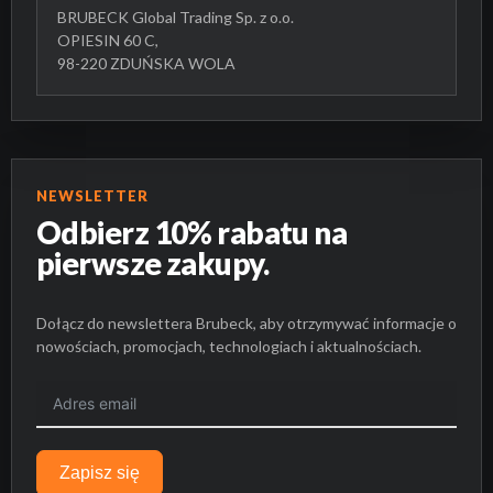
BRUBECK Global Trading Sp. z o.o.
OPIESIN 60 C,
98-220 ZDUŃSKA WOLA
NEWSLETTER
Odbierz 10% rabatu na
pierwsze zakupy.
Dołącz do newslettera Brubeck, aby otrzymywać informacje o
nowościach, promocjach, technologiach i aktualnościach.
Zapisz się