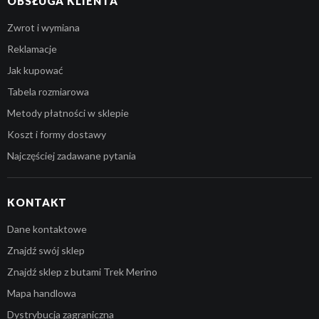
OBSŁUGA KLIENTA
Zwrot i wymiana
Reklamacje
Jak kupować
Tabela rozmiarowa
Metody płatności w sklepie
Koszt i formy dostawy
Najczęściej zadawane pytania
KONTAKT
Dane kontaktowe
Znajdź swój sklep
Znajdź sklep z butami Trek Merino
Mapa handlowa
Dystrybucja zagraniczna