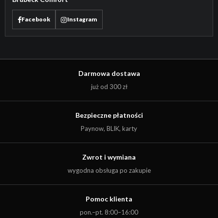
Facebook
Instagram
Darmowa dostawa
już od 300 zł
Bezpieczne płatności
Paynow, BLIK, karty
Zwrot i wymiana
wygodna obsługa po zakupie
Pomoc klienta
Kwota:
0,00
zł
pon.–pt. 8:00–16:00