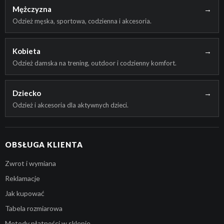
Mężczyzna
→
Odzież męska, sportowa, codzienna i akcesoria.
Kobieta
→
Odzież damska na trening, outdoor i codzienny komfort.
Dziecko
→
Odzież i akcesoria dla aktywnych dzieci.
OBSŁUGA KLIENTA
Zwrot i wymiana
Reklamacje
Jak kupować
Tabela rozmiarowa
Metody płatności w sklepie