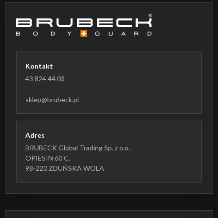
Kontakt
43 824 44 03
sklep@brubeck.pl
Adres
BRUBECK Global Trading Sp. z o.o.
OPIESIN 60 C,
98-220 ZDUŃSKA WOLA