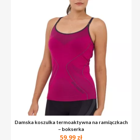
Damska koszulka termoaktywna na ramiączkach
– bokserka
59,99
zł