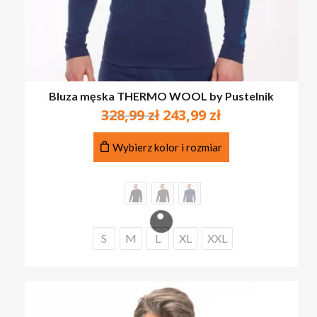
Bluza męska THERMO WOOL by Pustelnik
Pierwotna
Aktualna
328,99
zł
243,99
zł
cena
cena
Ten
wynosiła:
wynosi:
Wybierz kolor i rozmiar
produkt
328,99 zł.
243,99 zł.
ma
wiele
wariantów.
Opcje
można
S
M
L
XL
XXL
wybrać
na
stronie
produktu