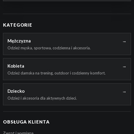
KATEGORIE
Mężczyzna
→
Odzież męska, sportowa, codzienna i akcesoria.
Kobieta
→
Odzież damska na trening, outdoor i codzienny komfort.
Dziecko
→
Odzież i akcesoria dla aktywnych dzieci.
OBSŁUGA KLIENTA
Zwrot i wymiana