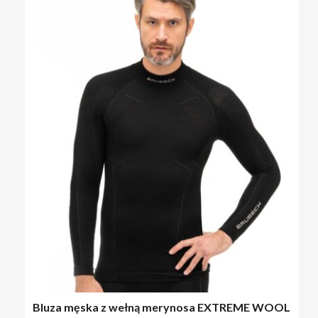
Bluza męska z wełną merynosa EXTREME WOOL