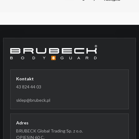
Kontakt
43 824 44 03
sklep@brubeck.pl
Adres
BRUBECK Global Trading Sp. z o.o.
OPIESIN 60 C,