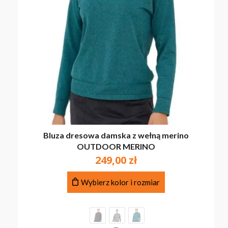
Bluza dresowa damska z wełną merino
OUTDOOR MERINO
249,00
zł
Ten
Wybierz kolor i rozmiar
produkt
ma
wiele
wariantów.