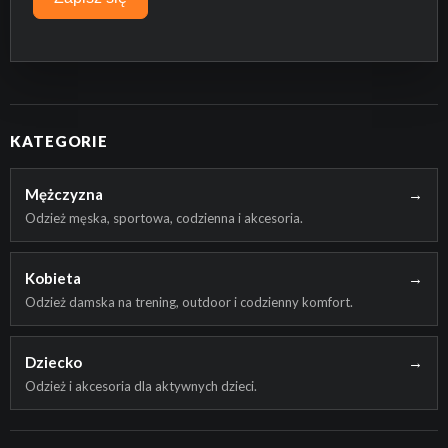
PRZEJDŹ DO SKLEPU
KATEGORIE
Mężczyzna
→
Odzież męska, sportowa, codzienna i akcesoria.
Kobieta
→
Odzież damska na trening, outdoor i codzienny komfort.
Dziecko
→
Odzież i akcesoria dla aktywnych dzieci.