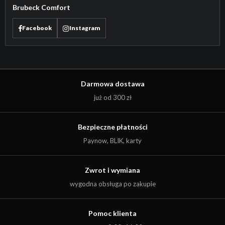
Brubeck Comfort
Facebook
Instagram
Darmowa dostawa
już od 300 zł
Bezpieczne płatności
Paynow, BLIK, karty
Zwrot i wymiana
wygodna obsługa po zakupie
Pomoc klienta