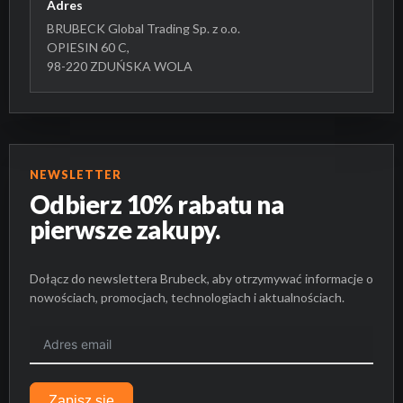
Adres
BRUBECK Global Trading Sp. z o.o.
OPIESIN 60 C,
98-220 ZDUŃSKA WOLA
NEWSLETTER
Odbierz 10% rabatu na
pierwsze zakupy.
Dołącz do newslettera Brubeck, aby otrzymywać informacje o
nowościach, promocjach, technologiach i aktualnościach.
BRAK PRODUKTÓW W KOSZYKU.
Zapisz się