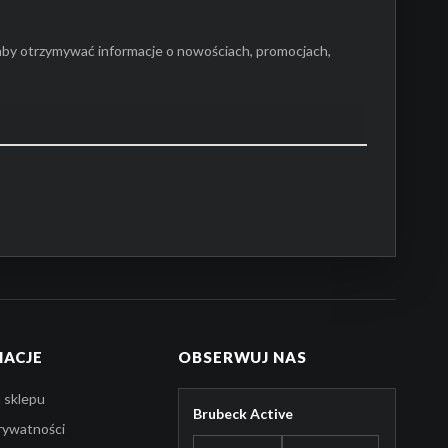
aby otrzymywać informacje o nowościach, promocjach,
MACJE
OBSERWUJ NAS
 sklepu
Brubeck Active
prywatności