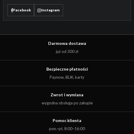
Facebook
Instagram
Darmowa dostawa
już od 300 zł
Bezpieczne płatności
Paynow, BLIK, karty
Zwrot i wymiana
wygodna obsługa po zakupie
Pomoc klienta
Kwota:
0,00
zł
pon.–pt. 8:00–16:00