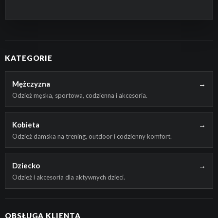
PRZEJDŹ DO SKLEPU
KATEGORIE
Mężczyzna
→
Odzież męska, sportowa, codzienna i akcesoria.
Kobieta
→
Odzież damska na trening, outdoor i codzienny komfort.
Dziecko
→
Odzież i akcesoria dla aktywnych dzieci.
OBSŁUGA KLIENTA