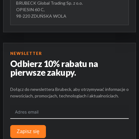
BRUBECK Global Trading Sp. z o.o.
OPIESIN 60 C,
98-220 ZDUŃSKA WOLA
NEWSLETTER
Odbierz 10% rabatu na
pierwsze zakupy.
Dołącz do newslettera Brubeck, aby otrzymywać informacje o
nowościach, promocjach, technologiach i aktualnościach.
Zapisz się
BRAK PRODUKTÓW W KOSZYKU.