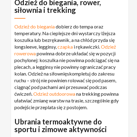
Odzież do biegania, rower,
siłownia i trekking
Odzież do biegania
dobierz do tempa oraz
temperatury. Na cieplejsze dni wystarczy lżejsza
koszulka lub bezrękawnik, a na chłód przyda się
longsleeve, legginsy,
czapka
i rękawiczki.
Odzież
rowerowa
powinna dobrze układać się w pozycji
pochylonej: koszulka nie powinna podciągać się na
plecach, a legginsy nie powinny ograniczać pracy
kolan. Odzież na siłownięskompletuj do zakresu
ruchu – strój nie powinien rolować się pod pasem,
ciągnąć pod pachami ani przesuwać podczas
ćwiczeń.
Odzież outdoorowa
na trekking powinna
ułatwiać zmianę warstw na trasie, szczególnie gdy
podejście przeplata się z postojem.
Ubrania termoaktywne do
sportu i zimowe aktywności