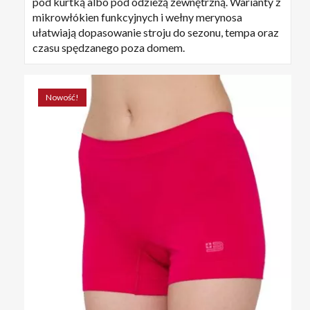
pod kurtką albo pod odzieżą zewnętrzną. Warianty z
mikrowłókien funkcyjnych i wełny merynosa
ułatwiają dopasowanie stroju do sezonu, tempa oraz
czasu spędzanego poza domem.
Nowość!