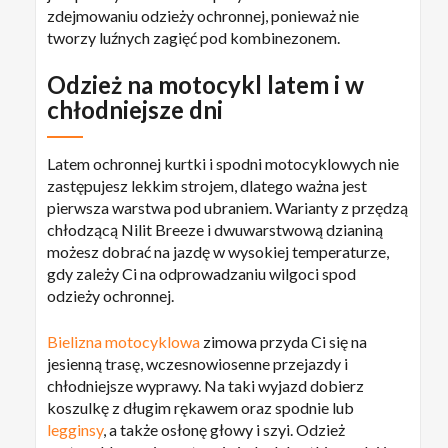
zdejmowaniu odzieży ochronnej, ponieważ nie
tworzy luźnych zagięć pod kombinezonem.
Odzież na motocykl latem i w
chłodniejsze dni
Latem ochronnej kurtki i spodni motocyklowych nie
zastępujesz lekkim strojem, dlatego ważna jest
pierwsza warstwa pod ubraniem. Warianty z przędzą
chłodzącą Nilit Breeze i dwuwarstwową dzianiną
możesz dobrać na jazdę w wysokiej temperaturze,
gdy zależy Ci na odprowadzaniu wilgoci spod
odzieży ochronnej.
Bielizna motocyklowa
zimowa przyda Ci się na
jesienną trasę, wczesnowiosenne przejazdy i
chłodniejsze wyprawy. Na taki wyjazd dobierz
koszulkę z długim rękawem oraz spodnie lub
legginsy
, a także osłonę głowy i szyi. Odzież