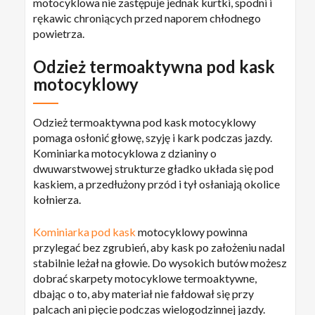
motocyklowa nie zastępuje jednak kurtki, spodni i
rękawic chroniących przed naporem chłodnego
powietrza.
Odzież termoaktywna pod kask
motocyklowy
Odzież termoaktywna pod kask motocyklowy
pomaga osłonić głowę, szyję i kark podczas jazdy.
Kominiarka motocyklowa z dzianiny o
dwuwarstwowej strukturze gładko układa się pod
kaskiem, a przedłużony przód i tył osłaniają okolice
kołnierza.
Kominiarka pod kask
motocyklowy powinna
przylegać bez zgrubień, aby kask po założeniu nadal
stabilnie leżał na głowie. Do wysokich butów możesz
dobrać skarpety motocyklowe termoaktywne,
dbając o to, aby materiał nie fałdował się przy
palcach ani pięcie podczas wielogodzinnej jazdy.