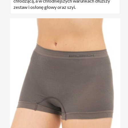
chłodzącą, a w chłodniejszych warunkach dłuższy
zestaw i osłonę głowy oraz szyi.