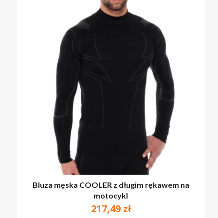
Bluza męska COOLER z długim rękawem na
motocykl
217,49
zł