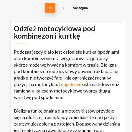
1
2
Następna
Odzież motocyklowa pod
kombinezon i kurtkę
Podczas jazdy ciało jest osłonięte kurtką, spodniami
albo kombinezonem, a wilgoć powstająca przy
skórze może wpływać na komfort w trasie. Bielizna
pod kombinezon motocyklowy powinna układać się
gładko, nie tworzyć fałd i nie ograniczać ruchu w
pozycji na motocyklu.
Longsleeve
osłania tułów oraz
ramiona, a kalesony motocyklowe tworzą długą
warstwę pod spodniami.
Bielizna funkcjonalna dla motocyklistów przydaje
się na dłuższej trasie, kiedy zmieniasz tempo jazdy i
zatrzymujesz się na postojach. Dopasowana dzianina
jest praktyczna również przy zakładaniu oraz