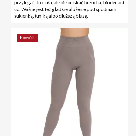
przylegać do ciała, ale nie uciskać brzucha, bioder ani
ud. Ważne jest też gładkie ułożenie pod spodniami,
sukienką, tuniką albo dłuższą bluzą.
Nowość!