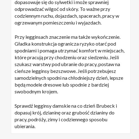
dopasowuje się do sylwetki i może sprawniej
odprowadzać wilgoć od skóry. To ważne przy
codziennym ruchu, dojazdach, spacerach, pracy w
ogrzewanym pomieszczeniu i wyjazdach.
Przy legginsach znaczenie ma także wykończenie.
Gładka konstrukcja ogranicza ryzyko otarć pod
spodniami i pomaga utrzymać komfort w miejscach,
które pracują przy chodzeniu oraz siedzeniu. Jeśli
szukasz warstwy pod ubranie do pracy, postaw na
cieńsze legginsy bezszwowe. Jeśli potrzebujesz
samodzielnych spodni na chłodniejszy dzień, lepsze
będą modele dresowe lub spodnie z bardziej
swobodnym krojem.
Sprawdź legginsy damskie na co dzień Brubeck i
dopasuj krój, dzianinę oraz grubość dzianiny do
pracy, podróży, zimy i codziennego sposobu
ubierania.