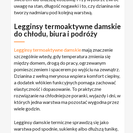
uwagę na stan, długość nogawki i to, czy dzianina nie
tworzy nadmiaru pod kolejną warstwą.
Legginsy termoaktywne damskie
do chłodu, biura i podróży
Legginsy termoaktywne damskie
mają znaczenie
szczególnie wtedy, gdy temperatura zmienia się
między domem, drogą do pracy, ogrzewanym
pomieszczeniem i spacerem po wyjściu na zewnątrz.
Dzianina z wełną merynosa wspiera komfort cieplny,
a dodatek włókien funkcyjnych pomaga zachować
elastyczność i dopasowanie. To praktyczne
rozwiązanie na chłodniejsze poranki, wyjazdy i dni, w
których jedna warstwa ma pozostać wygodna przez
wiele godzin.
Legginsy damskie termiczne sprawdzą się jako
warstwa pod spodnie, sukienkę albo dłuższą tunikę,