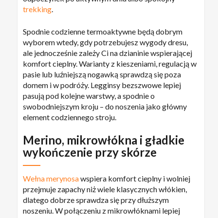
trekking
.
Spodnie codzienne termoaktywne będą dobrym
wyborem wtedy, gdy potrzebujesz wygody dresu,
ale jednocześnie zależy Ci na dzianinie wspierającej
komfort cieplny. Warianty z kieszeniami, regulacją w
pasie lub luźniejszą nogawką sprawdzą się poza
domem i w podróży. Legginsy bezszwowe lepiej
pasują pod kolejne warstwy, a spodnie o
swobodniejszym kroju – do noszenia jako główny
element codziennego stroju.
Merino, mikrowłókna i gładkie
wykończenie przy skórze
Wełna merynosa
wspiera komfort cieplny i wolniej
przejmuje zapachy niż wiele klasycznych włókien,
dlatego dobrze sprawdza się przy dłuższym
noszeniu. W połączeniu z mikrowłóknami lepiej