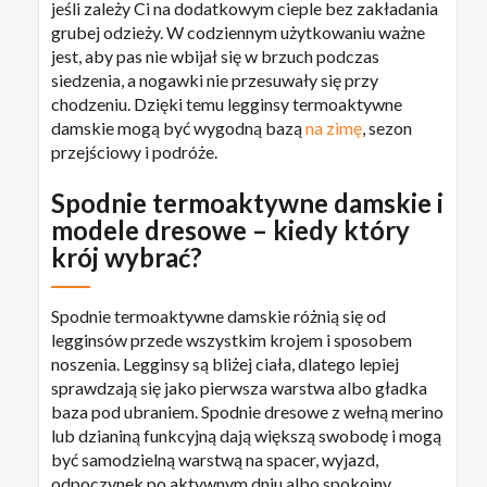
jeśli zależy Ci na dodatkowym cieple bez zakładania
grubej odzieży. W codziennym użytkowaniu ważne
jest, aby pas nie wbijał się w brzuch podczas
siedzenia, a nogawki nie przesuwały się przy
chodzeniu. Dzięki temu legginsy termoaktywne
damskie mogą być wygodną bazą
na zimę
, sezon
przejściowy i podróże.
Spodnie termoaktywne damskie i
modele dresowe – kiedy który
krój wybrać?
Spodnie termoaktywne damskie różnią się od
legginsów przede wszystkim krojem i sposobem
noszenia. Legginsy są bliżej ciała, dlatego lepiej
sprawdzają się jako pierwsza warstwa albo gładka
baza pod ubraniem. Spodnie dresowe z wełną merino
lub dzianiną funkcyjną dają większą swobodę i mogą
być samodzielną warstwą na spacer, wyjazd,
odpoczynek po aktywnym dniu albo spokojny