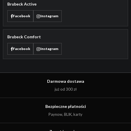
Brubeck Active
Facebook
Instagram
Brubeck Comfort
Facebook
Instagram
Darmowa dostawa
już od 300 zł
Bezpieczne płatności
Paynow, BLIK, karty