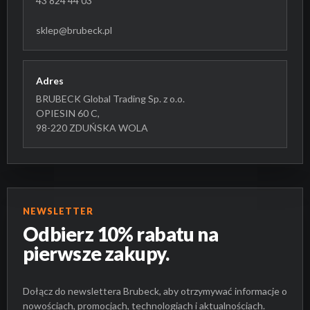
43 824 44 03
sklep@brubeck.pl
Adres
BRUBECK Global Trading Sp. z o.o.
OPIESIN 60 C,
98-220 ZDUŃSKA WOLA
NEWSLETTER
Odbierz 10% rabatu na
pierwsze zakupy.
Dołącz do newslettera Brubeck, aby otrzymywać informacje o
nowościach, promocjach, technologiach i aktualnościach.