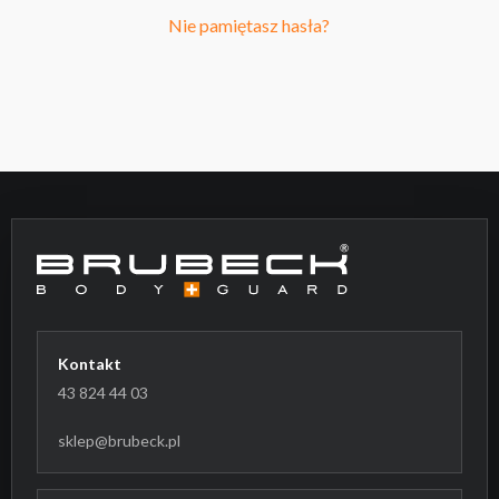
Nie pamiętasz hasła?
Kontakt
43 824 44 03
sklep@brubeck.pl