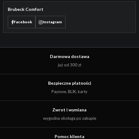
Brubeck Comfort
Facebook
Instagram
Darmowa dostawa
już od 300 zł
Bezpieczne płatności
Paynow, BLIK, karty
Zwrot i wymiana
wygodna obsługa po zakupie
Pomoc klienta