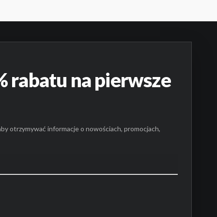
AK PRODUKTÓW W KOSZYKU.
PRZEJDŹ DO SKLEPU
 rabatu na pierwsze
aby otrzymywać informacje o nowościach, promocjach,