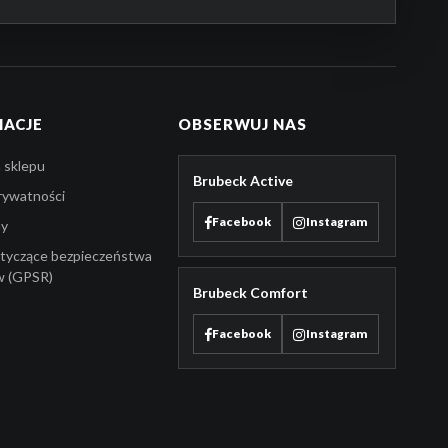
MACJE
OBSERWUJ NAS
 sklepu
Brubeck Active
prywatności
Facebook
Instagram
ny
tyczące bezpieczeństwa
w (GPSR)
Brubeck Comfort
Facebook
Instagram