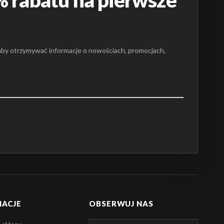
 rabatu na pierwsze
aby otrzymywać informacje o nowościach, promocjach,
MACJE
OBSERWUJ NAS