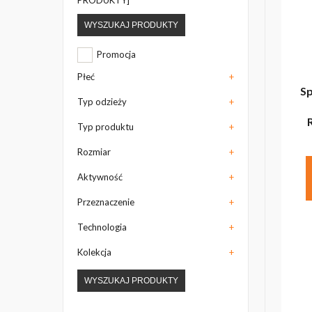
WYSZUKAJ PRODUKTY
Promocja
Płeć
+
Sp
Typ odzieży
+
Typ produktu
+
Rozmiar
+
Aktywność
+
Przeznaczenie
+
Technologia
+
Kolekcja
+
WYSZUKAJ PRODUKTY