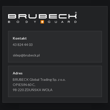
Kontakt
43 824 44 03
sklep@brubeck.pl
Adres
BRUBECK Global Trading Sp. z o.o.
OPIESIN 60 C,
98-220 ZDUŃSKA WOLA