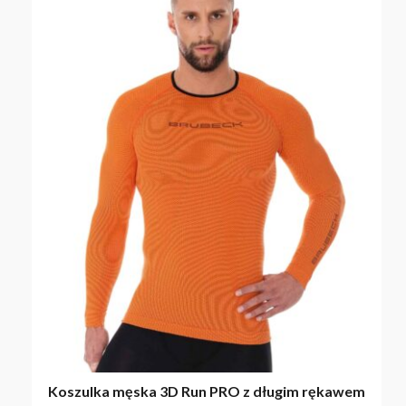
BRAK PRODUKTÓW W KOSZYKU.
PRZEJDŹ DO SKLEPU
Koszulka męska 3D Run PRO z długim rękawem