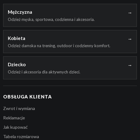
Mężczyzna
→
Odzież męska, sportowa, codzienna i akcesoria.
Kobieta
→
Odzież damska na trening, outdoor i codzienny komfort.
Dziecko
→
Odzież i akcesoria dla aktywnych dzieci.
OBSŁUGA KLIENTA
Zwrot i wymiana
Reklamacje
Jak kupować
Tabela rozmiarowa