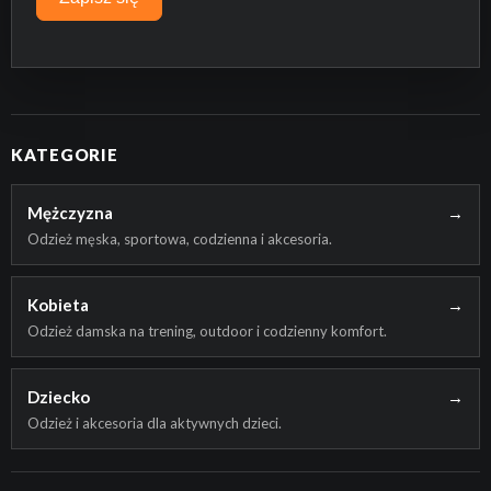
PRZEJDŹ DO SKLEPU
KATEGORIE
Mężczyzna
→
Odzież męska, sportowa, codzienna i akcesoria.
Kobieta
→
Odzież damska na trening, outdoor i codzienny komfort.
Dziecko
→
Odzież i akcesoria dla aktywnych dzieci.