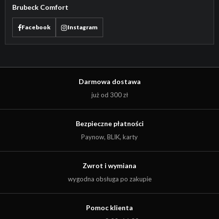
Brubeck Comfort
Facebook
Instagram
Darmowa dostawa
już od 300 zł
Bezpieczne płatności
Paynow, BLIK, karty
Zwrot i wymiana
wygodna obsługa po zakupie
Pomoc klienta