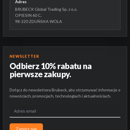
Adres
BRUBECK Global Trading Sp. z o.o.
OPIESIN 60 C,
98-220 ZDUŃSKA WOLA
NEWSLETTER
Odbierz 10% rabatu na
pierwsze zakupy.
Dołącz do newslettera Brubeck, aby otrzymywać informacje o
nowościach, promocjach, technologiach i aktualnościach.
BRAK PRODUKTÓW W KOSZYKU.
Zapisz się