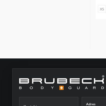
XS
Adres