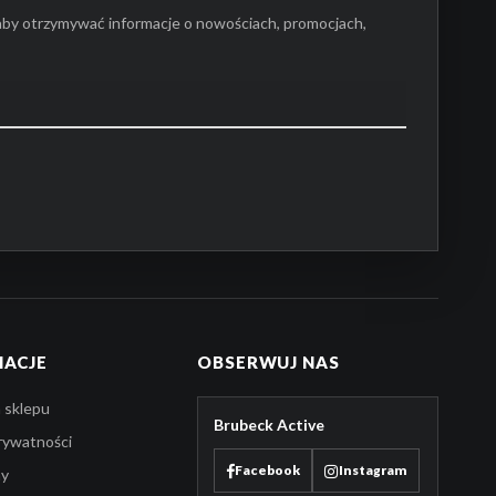
aby otrzymywać informacje o nowościach, promocjach,
MACJE
OBSERWUJ NAS
 sklepu
Brubeck Active
prywatności
Facebook
Instagram
ny