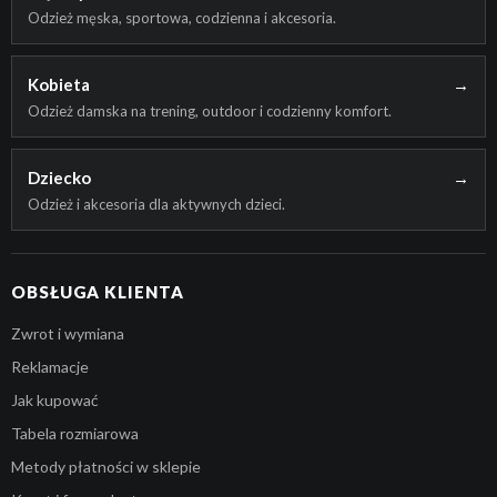
Odzież męska, sportowa, codzienna i akcesoria.
Kobieta
→
Odzież damska na trening, outdoor i codzienny komfort.
Dziecko
→
Odzież i akcesoria dla aktywnych dzieci.
OBSŁUGA KLIENTA
Zwrot i wymiana
Reklamacje
Jak kupować
Tabela rozmiarowa
Metody płatności w sklepie