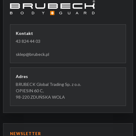
Kontakt
43 824 44 03
sklep@brubeck.pl
Adres
BRUBECK Global Trading Sp. z o.o.
OPIESIN 60 C,
98-220 ZDUŃSKA WOLA
NEWSLETTER