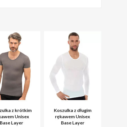
zulka z krótkim
Koszulka z długim
kawem Unisex
rękawem Unisex
Base Layer
Base Layer