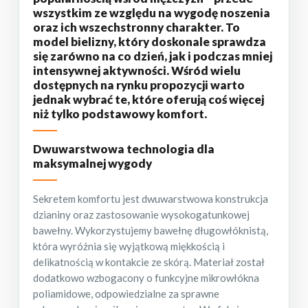
wszystkim ze względu na wygodę noszenia
oraz ich wszechstronny charakter. To
model bielizny, który doskonale sprawdza
się zarówno na co dzień, jak i podczas mniej
intensywnej aktywności. Wśród wielu
dostępnych na rynku propozycji warto
jednak wybrać te, które oferują coś więcej
niż tylko podstawowy komfort.
Dwuwarstwowa technologia dla
maksymalnej wygody
Sekretem komfortu jest dwuwarstwowa konstrukcja
dzianiny oraz zastosowanie wysokogatunkowej
bawełny. Wykorzystujemy bawełnę długowłóknistą,
która wyróżnia się wyjątkową miękkością i
delikatnością w kontakcie ze skórą. Materiał został
dodatkowo wzbogacony o funkcyjne mikrowłókna
poliamidowe, odpowiedzialne za sprawne