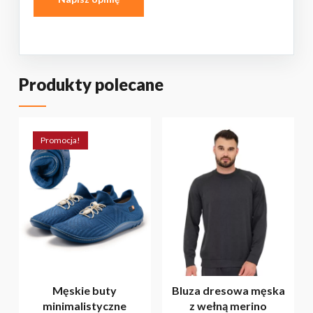
Produkty polecane
Promocja!
BRAK PRODUKTÓW W KOSZYKU.
PRZEJDŹ DO SKLEPU
Męskie buty
Bluza dresowa męska
minimalistyczne
z wełną merino