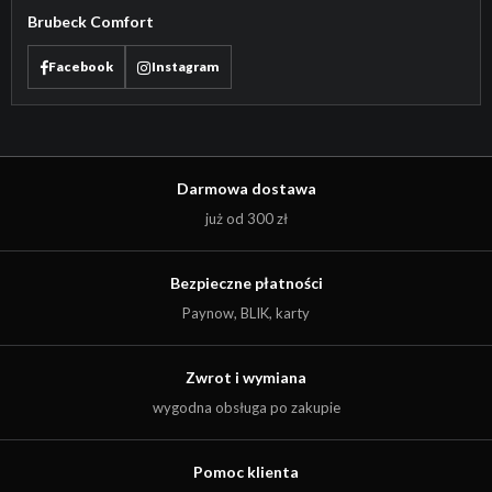
Brubeck Comfort
Facebook
Instagram
Darmowa dostawa
już od 300 zł
Bezpieczne płatności
Paynow, BLIK, karty
Zwrot i wymiana
wygodna obsługa po zakupie
Pomoc klienta