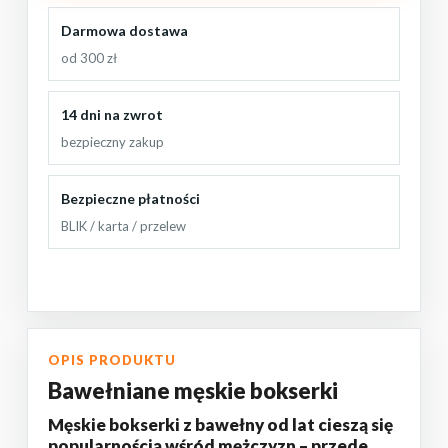
Darmowa dostawa
od 300 zł
14 dni na zwrot
bezpieczny zakup
Bezpieczne płatności
BLIK / karta / przelew
OPIS PRODUKTU
Bawełniane męskie bokserki
Męskie bokserki z bawełny od lat cieszą się
popularnością wśród mężczyzn – przede