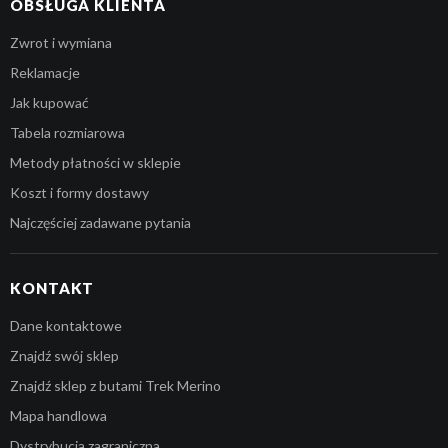
OBSŁUGA KLIENTA
Zwrot i wymiana
Reklamacje
Jak kupować
Tabela rozmiarowa
Metody płatności w sklepie
Koszt i formy dostawy
Najczęściej zadawane pytania
KONTAKT
Dane kontaktowe
Znajdź swój sklep
Znajdź sklep z butami Trek Merino
Mapa handlowa
Dystrybucja zagraniczna