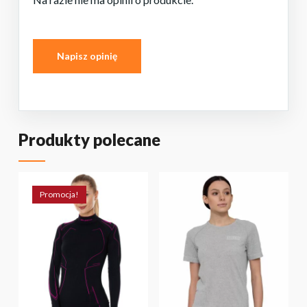
Napisz opinię
Produkty polecane
BRAK PRODUKTÓW W KOSZYKU.
Promocja!
PRZEJDŹ DO SKLEPU