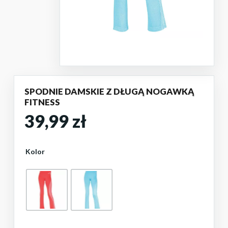
SPODNIE DAMSKIE Z DŁUGĄ NOGAWKĄ
FITNESS
39,99
zł
Kolor