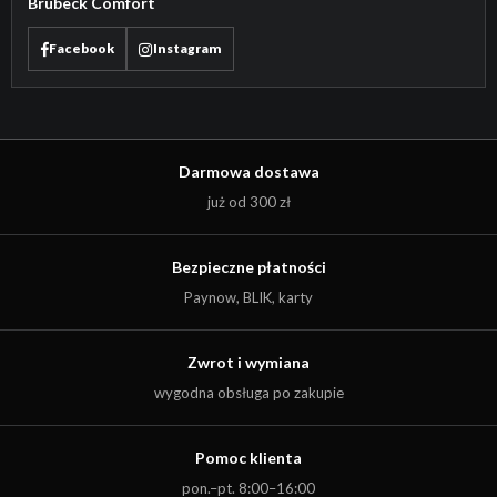
Brubeck Comfort
Facebook
Instagram
Darmowa dostawa
już od 300 zł
Bezpieczne płatności
Paynow, BLIK, karty
Zwrot i wymiana
wygodna obsługa po zakupie
Pomoc klienta
pon.–pt. 8:00–16:00