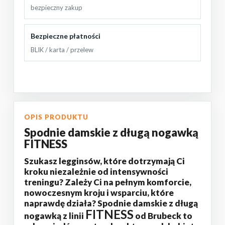
bezpieczny zakup
Bezpieczne płatności
BLIK / karta / przelew
OPIS PRODUKTU
Spodnie damskie z długą nogawką
FITNESS
Szukasz legginsów, które dotrzymają Ci
kroku niezależnie od intensywności
treningu? Zależy Ci na pełnym komforcie,
nowoczesnym kroju i wsparciu, które
naprawdę działa? Spodnie damskie z długą
FITNESS
nogawką z linii
od Brubeck to