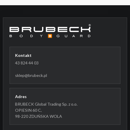
Kontakt
43 824 44 03
sklep@brubeck.pl
Adres
BRUBECK Global Trading Sp. z o.o.
OPIESIN 60 C,
98-220 ZDUŃSKA WOLA