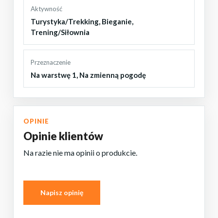
Aktywność
Turystyka/Trekking
,
Bieganie
,
Trening/Siłownia
Przeznaczenie
Na warstwę 1
,
Na zmienną pogodę
OPINIE
Opinie klientów
Na razie nie ma opinii o produkcie.
Napisz opinię
BRAK PRODUKTÓW W KOSZYKU.