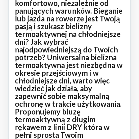
komfortowo, niezależnie od
panujących warunków. Bieganie
lub jazda na rowerze jest Twoją
pasją i szukasz bielizny
termoaktywnej na chłodniejsze
dni? Jak wybrać
najodpowiedniejszą do Twoich
potrzeb? Uniwersalna bielizna
termoaktywna jest niezbędna w
okresie przejściowym i w
chłodniejsze dni, warto więc
wiedzieć jak działa, aby
zapewnić sobie maksymalną
ochronę w trakcie użytkowania.
Proponujemy bluzę
termoaktywną z długim
rękawem z linii DRY która w
pełni sprosta Twoim