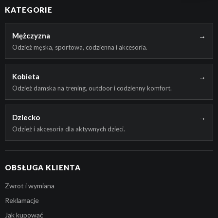
KATEGORIE
Mężczyzna
→
Odzież męska, sportowa, codzienna i akcesoria.
Kobieta
→
Odzież damska na trening, outdoor i codzienny komfort.
Dziecko
→
Odzież i akcesoria dla aktywnych dzieci.
OBSŁUGA KLIENTA
Zwrot i wymiana
Reklamacje
Jak kupować