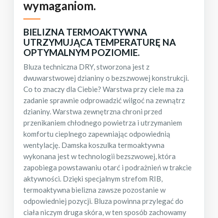
wymaganiom.
BIELIZNA TERMOAKTYWNA
UTRZYMUJĄCA TEMPERATURĘ NA
OPTYMALNYM POZIOMIE.
Bluza techniczna DRY, stworzona jest z
dwuwarstwowej dzianiny o bezszwowej konstrukcji.
Co to znaczy dla Ciebie? Warstwa przy ciele ma za
zadanie sprawnie odprowadzić wilgoć na zewnątrz
dzianiny. Warstwa zewnętrzna chroni przed
przenikaniem chłodnego powietrza i utrzymaniem
komfortu cieplnego zapewniając odpowiednią
wentylację. Damska koszulka termoaktywna
wykonana jest w technologii bezszwowej, która
zapobiega powstawaniu otarć i podrażnień w trakcie
aktywności. Dzięki specjalnym strefom RIB,
termoaktywna bielizna zawsze pozostanie w
odpowiedniej pozycji. Bluza powinna przylegać do
ciała niczym druga skóra, w ten sposób zachowamy