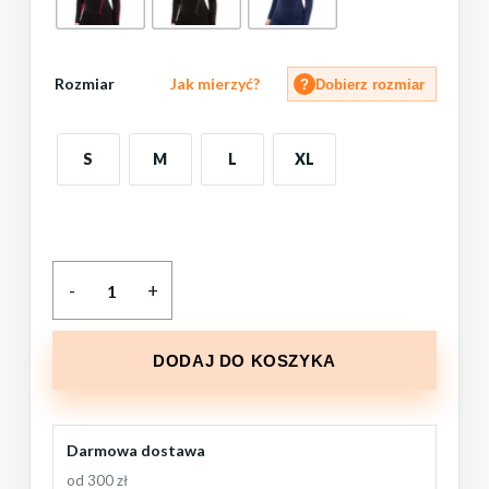
Rozmiar
Jak mierzyć?
?
Dobierz rozmiar
S
M
L
XL
DODAJ DO KOSZYKA
Darmowa dostawa
od 300 zł