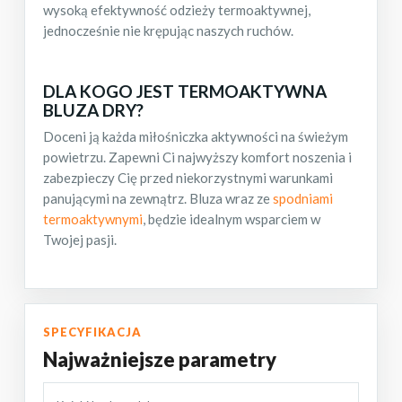
wysoką efektywność odzieży termoaktywnej,
jednocześnie nie krępując naszych ruchów.
DLA KOGO JEST TERMOAKTYWNA
BLUZA DRY?
Doceni ją każda miłośniczka aktywności na świeżym
powietrzu. Zapewni Ci najwyższy komfort noszenia i
zabezpieczy Cię przed niekorzystnymi warunkami
panującymi na zewnątrz. Bluza wraz ze
spodniami
termoaktywnymi
, będzie idealnym wsparciem w
Twojej pasji.
SPECYFIKACJA
Najważniejsze parametry