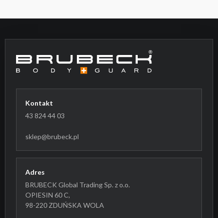
Kontakt
43 824 44 03
sklep@brubeck.pl
Adres
BRUBECK Global Trading Sp. z o.o.
OPIESIN 60 C,
98-220 ZDUŃSKA WOLA