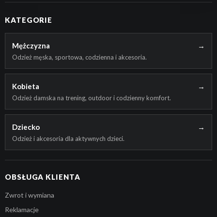
KATEGORIE
Mężczyzna
→
Odzież męska, sportowa, codzienna i akcesoria.
Kobieta
→
Odzież damska na trening, outdoor i codzienny komfort.
Dziecko
→
Odzież i akcesoria dla aktywnych dzieci.
OBSŁUGA KLIENTA
Zwrot i wymiana
Reklamacje