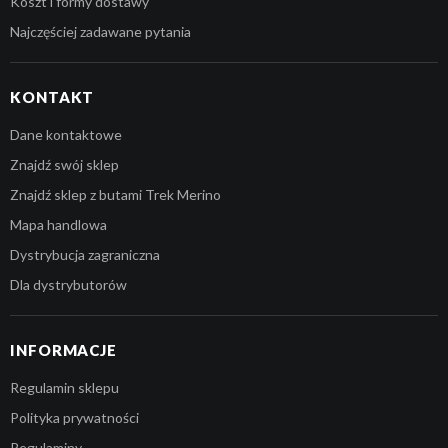
Koszt i formy dostawy
Najczęściej zadawane pytania
KONTAKT
Dane kontaktowe
Znajdź swój sklep
Znajdź sklep z butami Trek Merino
Mapa handlowa
Dystrybucja zagraniczna
Dla dystrybutorów
INFORMACJE
Regulamin sklepu
Polityka prywatności
Regulaminy