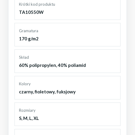
Krótki kod produktu
TA10550W
Gramatura
170 g/m2
Skład
60% polipropylen, 40% poliamid
Kolory
czarny
,
fioletowy
,
fuksjowy
Rozmiary
S
,
M
,
L
,
XL