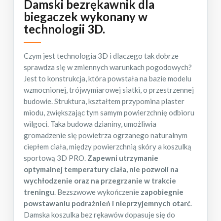
Damski bezrękawnik dla
biegaczek
wykonany w
technologii 3D.
Czym jest technologia 3D i dlaczego tak dobrze
sprawdza się w zmiennych warunkach pogodowych?
Jest to konstrukcja, która powstała na bazie modelu
wzmocnionej, trójwymiarowej siatki, o przestrzennej
budowie. Struktura, kształtem przypomina plaster
miodu, zwiększając tym samym powierzchnię odbioru
wilgoci. Taka budowa dzianiny, umożliwia
gromadzenie się powietrza ogrzanego naturalnym
ciepłem ciała, między powierzchnią skóry a koszulką
sportową 3D PRO.
Zapewni utrzymanie
optymalnej temperatury ciała, nie pozwoli na
wychłodzenie oraz na przegrzanie w trakcie
treningu
. Bezszwowe wykończenie
zapobiegnie
powstawaniu podrażnień i nieprzyjemnych otarć
.
Damska koszulka bez rękawów dopasuje się do