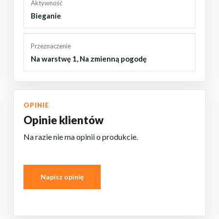
Aktywność
Bieganie
Przeznaczenie
Na warstwę 1
,
Na zmienną pogodę
BRAK PRODUKTÓW W KOSZYKU.
PRZEJDŹ DO SKLEPU
OPINIE
Opinie klientów
Na razie nie ma opinii o produkcie.
Napisz opinię