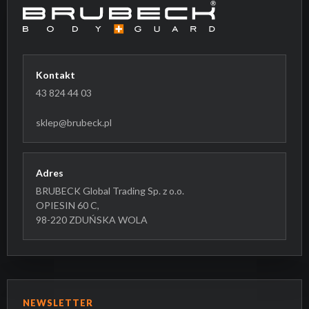
Kontakt
43 824 44 03
sklep@brubeck.pl
Adres
BRUBECK Global Trading Sp. z o.o.
OPIESIN 60 C,
98-220 ZDUŃSKA WOLA
NEWSLETTER