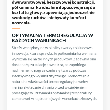
dwuwarstwowej, bezszwowej konstrukcji,
półkominiarka idealnie dopasowuje się do
kształtu głowy, zapewniając jednocześnie
swobodę ruchów i niebywały komfort
noszenia.
OPTYMALNA TERMOREGULACJA W
KAŻDYCH WARUNKACH
Strefy wentylacyjne w okolicy twarzy to kluczowa
innowacja, która sprawia, że półkominiarka wełniana
wyróżnia się na tle innych produktów. Zapewnia ona
doskonałą cyrkulację powietrza, co zapobiega
nadmiernemu nagrzewaniu się twarzy podczas
intensywnego wysiłku fizycznego. Jednocześnie,
naturalne właściwości termoregulacyjne wełny
merino skutecznie chronią przed wyziębieniem,
pomagając w utrzymaniu optymalnej temperatury
ciała nawet w najtrudniejszych warunkach zimowych.