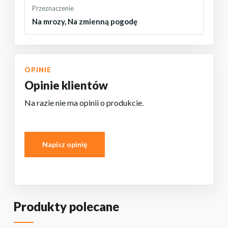
Przeznaczenie
Na mrozy
,
Na zmienną pogodę
OPINIE
Opinie klientów
Na razie nie ma opinii o produkcie.
Napisz opinię
BRAK PRODUKTÓW W KOSZYKU.
Produkty polecane
PRZEJDŹ DO SKLEPU