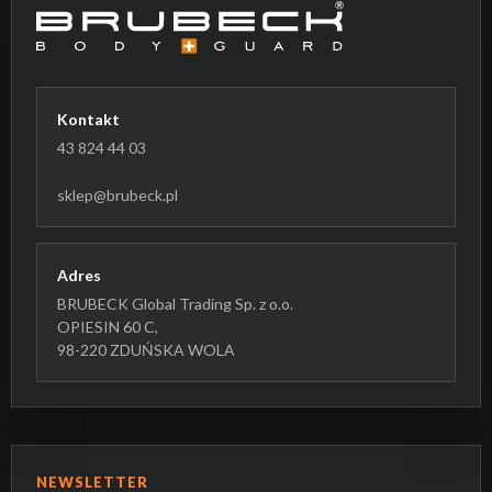
Kontakt
43 824 44 03
sklep@brubeck.pl
Adres
BRUBECK Global Trading Sp. z o.o.
OPIESIN 60 C,
98-220 ZDUŃSKA WOLA
NEWSLETTER