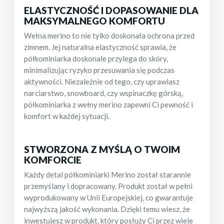
ELASTYCZNOŚĆ I DOPASOWANIE DLA
MAKSYMALNEGO KOMFORTU
Wełna merino to nie tylko doskonała ochrona przed
zimnem. Jej naturalna elastyczność sprawia, że
półkominiarka doskonale przylega do skóry,
minimalizując ryzyko przesuwania się podczas
aktywności. Niezależnie od tego, czy uprawiasz
narciarstwo, snowboard, czy wspinaczkę górską,
półkominiarka z wełny merino zapewni Ci pewność i
komfort w każdej sytuacji.
STWORZONA Z MYŚLĄ O TWOIM
KOMFORCIE
Każdy detal półkominiarki Merino został starannie
przemyślany i dopracowany. Produkt został w pełni
wyprodukowany w Unii Europejskiej, co gwarantuje
najwyższą jakość wykonania. Dzięki temu wiesz, że
inwestujesz w produkt, który posłuży Ci przez wiele