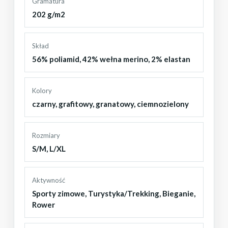
Gramatura
202 g/m2
Skład
56% poliamid, 42% wełna merino, 2% elastan
Kolory
czarny
,
grafitowy
,
granatowy
,
ciemnozielony
Rozmiary
S/M
,
L/XL
Aktywność
Sporty zimowe
,
Turystyka/Trekking
,
Bieganie
,
Rower