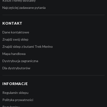
Koszt i formy dostawy
Najczęściej zadawane pytania
KONTAKT
Dane kontaktowe
Znajdź swój sklep
Znajdź sklep z butami Trek Merino
Mapa handlowa
Dystrybucja zagraniczna
Dla dystrybutorów
INFORMACJE
Regulamin sklepu
Polityka prywatności
Regulaminy