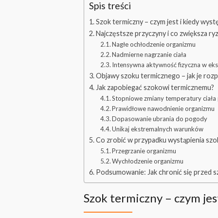
Spis treści
Szok termiczny – czym jest i kiedy wyst
Najczęstsze przyczyny i co zwiększa r
Nagłe ochłodzenie organizmu
Nadmierne nagrzanie ciała
Intensywna aktywność fizyczna w ek
Objawy szoku termicznego – jak je roz
Jak zapobiegać szokowi termicznemu?
Stopniowe zmiany temperatury ciał
Prawidłowe nawodnienie organizmu
Dopasowanie ubrania do pogody
Unikaj ekstremalnych warunków
Co zrobić w przypadku wystąpienia sz
Przegrzanie organizmu
Wychłodzenie organizmu
Podsumowanie: Jak chronić się przed 
Szok termiczny – czym jes