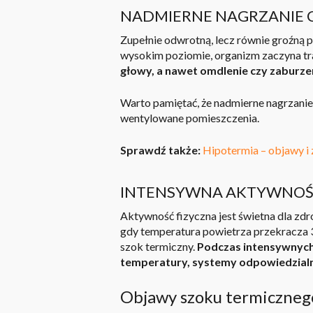
NADMIERNE NAGRZANIE 
Zupełnie odwrotną, lecz równie groźną 
wysokim poziomie, organizm zaczyna tr
głowy, a nawet omdlenie czy
zaburze
Warto pamiętać, że nadmierne nagrzanie 
wentylowane pomieszczenia.
Sprawdź także:
Hipotermia – objawy 
INTENSYWNA AKTYWNOŚ
Aktywność fizyczna jest świetna dla zdr
gdy temperatura powietrza przekracza
szok termiczny.
Podczas intensywnych
temperatury, systemy odpowiedzialn
Objawy szoku termicznego