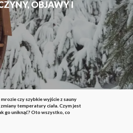
CZYNY, OBJAWY I
mrozie czy szybkie wyjście z sauny
zmiany temperatury ciała. Czym jest
ak go uniknąć? Oto wszystko, co