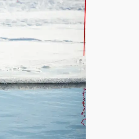
AK PRODUKTÓW W KOSZYKU.
PRZEJDŹ DO SKLEPU