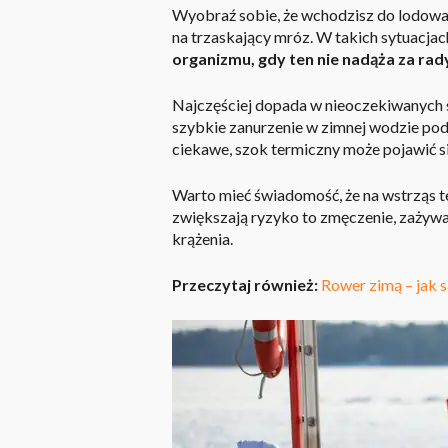
Wyobraź sobie, że wchodzisz do lodowat
na trzaskający mróz. W takich sytuacja
organizmu, gdy ten nie nadąża za ra
Najczęściej dopada w nieoczekiwanych s
szybkie zanurzenie w zimnej wodzie pod
ciekawe, szok termiczny może pojawić si
Warto mieć świadomość, że na
wstrząs 
zwiększają ryzyko to zmęczenie,
zażywa
krążenia
.
Przeczytaj również:
Rower zimą – jak 