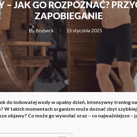
 – JAK GO ROZPOZNAĆ? PRZY
ZAPOBIEGANIE
By
Brubeck
15 stycznia 2025
 do lodowatej wody w upalny dzień, intensywny trening na 
o? W takich momentach organizm może doznać zbyt szybkiej 
wsze objawy? Co może go wywołać oraz – co najważniejsze – j