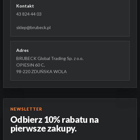
Kontakt
43 824 44 03
sklep@brubeck.pl
Adres
BRUBECK Global Trading Sp. z o.o.
OPIESIN 60 C,
98-220 ZDUŃSKA WOLA
NEWSLETTER
Odbierz 10% rabatu na
pierwsze zakupy.