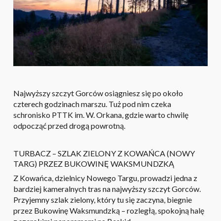
Najwyższy szczyt Gorców osiągniesz się po około
czterech godzinach marszu. Tuż pod nim czeka
schronisko PTTK im. W. Orkana, gdzie warto chwilę
odpocząć przed drogą powrotną.
TURBACZ – SZLAK ZIELONY Z KOWAŃCA (NOWY
TARG) PRZEZ BUKOWINĘ WAKSMUNDZKĄ
Z Kowańca, dzielnicy Nowego Targu, prowadzi jedna z
bardziej kameralnych tras na najwyższy szczyt Gorców.
Przyjemny szlak zielony, który tu się zaczyna, biegnie
przez Bukowinę Waksmundzką – rozległą, spokojną halę