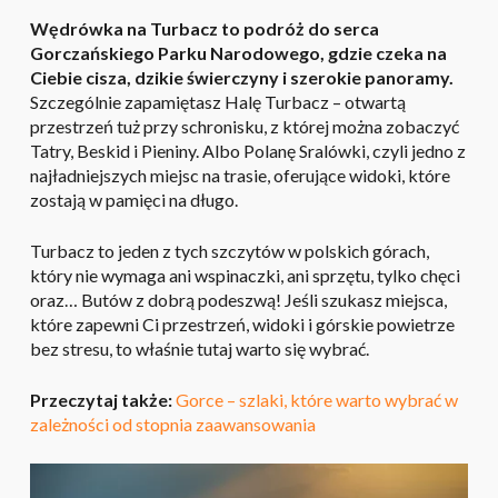
Wędrówka na Turbacz to podróż do serca
Gorczańskiego Parku Narodowego, gdzie czeka na
Ciebie cisza, dzikie świerczyny i szerokie panoramy.
Szczególnie zapamiętasz Halę Turbacz – otwartą
przestrzeń tuż przy schronisku, z której można zobaczyć
Tatry, Beskid i Pieniny. Albo Polanę Sralówki, czyli jedno z
najładniejszych miejsc na trasie, oferujące widoki, które
zostają w pamięci na długo.
Turbacz to jeden z tych szczytów w polskich górach,
który nie wymaga ani wspinaczki, ani sprzętu, tylko chęci
oraz… Butów z dobrą podeszwą! Jeśli szukasz miejsca,
które zapewni Ci przestrzeń, widoki i górskie powietrze
bez stresu, to właśnie tutaj warto się wybrać.
Przeczytaj także:
Gorce – szlaki, które warto wybrać w
zależności od stopnia zaawansowania