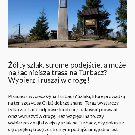
Żółty szlak, strome podejście, a może
najładniejsza trasa na Turbacz?
Wybierz i ruszaj w drogę!
Planujesz wycieczkę na Turbacz? Szlaki, które prowadzą
na ten szczyt, są Ci już dobrze znane! Teraz wystarczy
tylko zadbać o odpowiedni ubiór, spakować prowiant
oraz wyruszyć w drogę. Bez względu na to, czy
wybierzesz najłatwiejszy szlak na Turbacz, czy pokusisz
się o piękną trasę ze stromymi podejściami, jedno jest