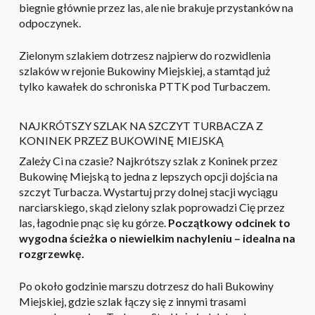
biegnie głównie przez las, ale nie brakuje przystanków na
odpoczynek.
Zielonym szlakiem dotrzesz najpierw do rozwidlenia
szlaków w rejonie Bukowiny Miejskiej, a stamtąd już
tylko kawałek do schroniska PTTK pod Turbaczem.
NAJKRÓTSZY SZLAK NA SZCZYT TURBACZA Z
KONINEK PRZEZ BUKOWINĘ MIEJSKĄ
Zależy Ci na czasie? Najkrótszy szlak z Koninek przez
Bukowinę Miejską to jedna z lepszych opcji dojścia na
szczyt Turbacza. Wystartuj przy dolnej stacji wyciągu
narciarskiego, skąd zielony szlak poprowadzi Cię przez
las, łagodnie pnąc się ku górze.
Początkowy odcinek to
wygodna ścieżka o niewielkim nachyleniu – idealna na
rozgrzewkę.
Po około godzinie marszu dotrzesz do hali Bukowiny
Miejskiej, gdzie szlak łączy się z innymi trasami