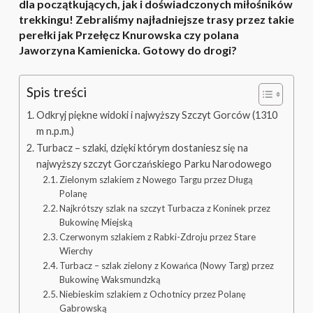
dla początkujących, jak i doświadczonych miłośników
trekkingu! Zebraliśmy najładniejsze trasy przez takie
perełki jak Przełęcz Knurowska czy polana
Jaworzyna Kamienicka. Gotowy do drogi?
Spis treści
Odkryj piękne widoki i najwyższy Szczyt Gorców (1310
m n.p.m.)
Turbacz – szlaki, dzięki którym dostaniesz się na
najwyższy szczyt Gorczańskiego Parku Narodowego
Zielonym szlakiem z Nowego Targu przez Długą
Polanę
Najkrótszy szlak na szczyt Turbacza z Koninek przez
Bukowinę Miejską
Czerwonym szlakiem z Rabki-Zdroju przez Stare
Wierchy
Turbacz – szlak zielony z Kowańca (Nowy Targ) przez
Bukowinę Waksmundzką
Niebieskim szlakiem z Ochotnicy przez Polanę
Gabrowską