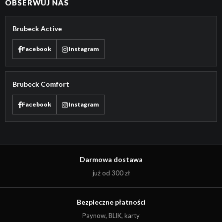
OBSERWUJ NAS
Brubeck Active
Facebook
Instagram
Brubeck Comfort
Facebook
Instagram
Darmowa dostawa
już od 300 zł
Bezpieczne płatności
Paynow, BLIK, karty