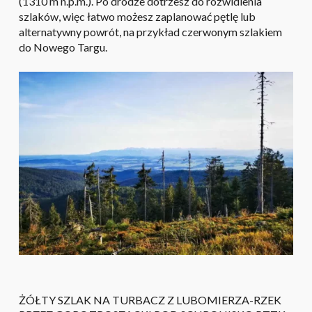
(1310 m n.p.m.). Po drodze dotrzesz do rozwidlenia
szlaków, więc łatwo możesz zaplanować pętlę lub
alternatywny powrót, na przykład czerwonym szlakiem
do Nowego Targu.
ŻÓŁTY SZLAK NA TURBACZ Z LUBOMIERZA-RZEK