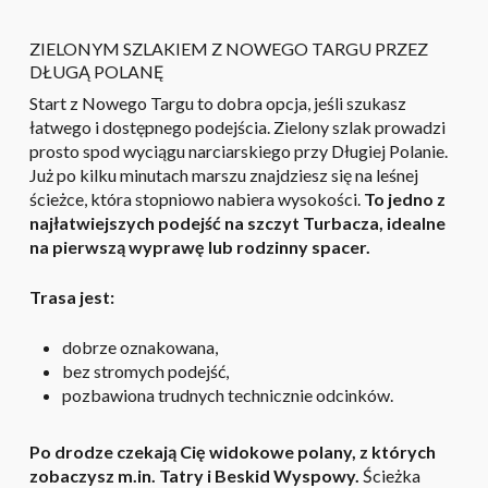
ZIELONYM SZLAKIEM Z NOWEGO TARGU PRZEZ
DŁUGĄ POLANĘ
Start z Nowego Targu to dobra opcja, jeśli szukasz
łatwego i dostępnego podejścia. Zielony szlak prowadzi
prosto spod wyciągu narciarskiego przy Długiej Polanie.
Już po kilku minutach marszu znajdziesz się na leśnej
ścieżce, która stopniowo nabiera wysokości.
To jedno z
najłatwiejszych podejść na szczyt Turbacza, idealne
na pierwszą wyprawę lub rodzinny spacer.
Trasa jest:
dobrze oznakowana,
bez stromych podejść,
pozbawiona trudnych technicznie odcinków.
Po drodze czekają Cię widokowe polany, z których
zobaczysz m.in. Tatry i Beskid Wyspowy.
Ścieżka