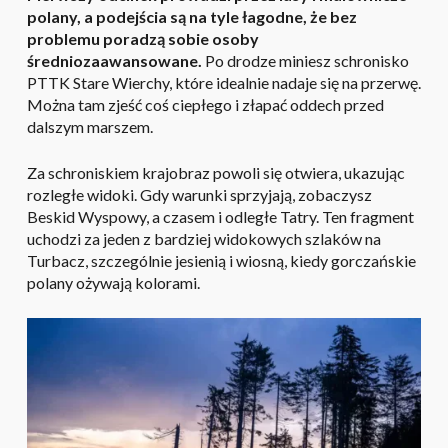
polany, a podejścia są na tyle łagodne, że bez
problemu poradzą sobie osoby
średniozaawansowane.
Po drodze miniesz schronisko
PTTK Stare Wierchy, które idealnie nadaje się na przerwę.
Można tam zjeść coś ciepłego i złapać oddech przed
dalszym marszem.
Za schroniskiem krajobraz powoli się otwiera, ukazując
rozległe widoki. Gdy warunki sprzyjają, zobaczysz
Beskid Wyspowy, a czasem i odległe Tatry. Ten fragment
uchodzi za jeden z bardziej widokowych szlaków na
Turbacz, szczególnie jesienią i wiosną, kiedy gorczańskie
polany ożywają kolorami.