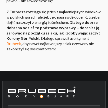
pewno – nie zawiedziesz się!
Z Turbacza rozciąga się jeden z najładniejszych widoków
w polskich górach, ale żeby go naprawdę docenić, trzeba
dojść na szczyt z energią i uśmiechem.
Dlatego dobrze
dobrana odzież to podstawa wyprawy – docenisz ją
zarówno na początku szlaku, jak i zdobywając szczyt
Korony Gór Polski.
Dlatego sprawdź asortyment
Brubeck
, aby nawet najłatwiejszy szlak czerwony nie
zakończył się dyskomfortem!