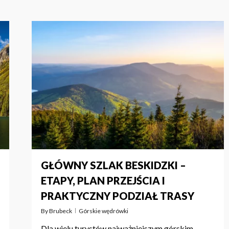
GŁÓWNY SZLAK BESKIDZKI –
ETAPY, PLAN PRZEJŚCIA I
PRAKTYCZNY PODZIAŁ TRASY
By
Brubeck
Górskie wędrówki
Dla wielu turystów najważniejszym górskim