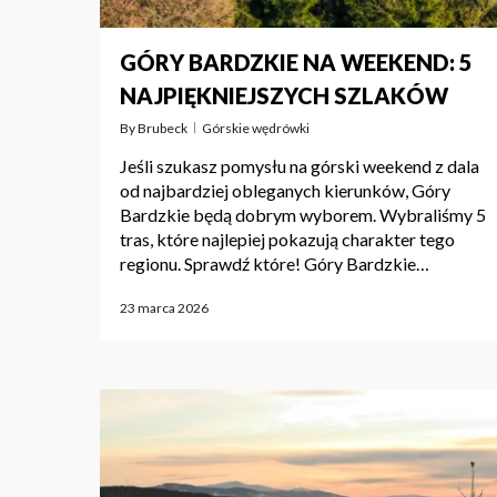
GÓRY BARDZKIE NA WEEKEND: 5
NAJPIĘKNIEJSZYCH SZLAKÓW
By
Brubeck
Górskie wędrówki
Jeśli szukasz pomysłu na górski weekend z dala
od najbardziej obleganych kierunków, Góry
Bardzkie będą dobrym wyborem. Wybraliśmy 5
tras, które najlepiej pokazują charakter tego
regionu. Sprawdź które! Góry Bardzkie…
23 marca 2026