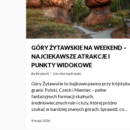
GÓRY ŻYTAWSKIE NA WEEKEND –
NAJCIEKAWSZE ATRAKCJE I
PUNKTY WIDOKOWE
By
Brubeck
Górskie wędrówki
Góry Żytawskie to bajkowe pasmo przy trójstyku
granic Polski, Czech i Niemiec – pełne
fantazyjnych formacji skalnych,
średniowiecznych ruin i ciszy, której próżno
szukać w bardziej znanych górach. Sprawdź, co…
8 maja 2026