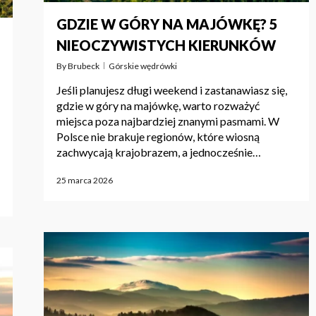
GDZIE W GÓRY NA MAJÓWKĘ? 5
NIEOCZYWISTYCH KIERUNKÓW
By
Brubeck
Górskie wędrówki
Jeśli planujesz długi weekend i zastanawiasz się,
gdzie w góry na majówkę, warto rozważyć
miejsca poza najbardziej znanymi pasmami. W
Polsce nie brakuje regionów, które wiosną
zachwycają krajobrazem, a jednocześnie…
25 marca 2026
BR