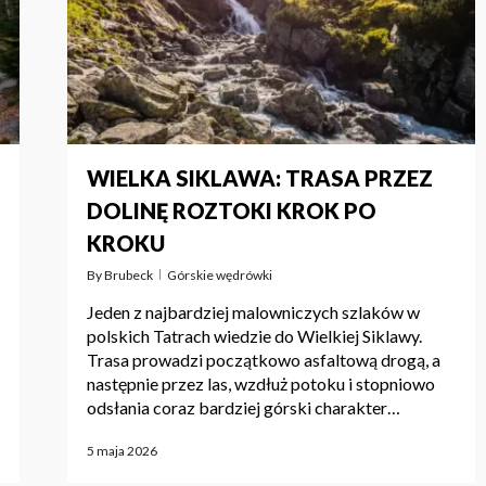
WIELKA SIKLAWA: TRASA PRZEZ
DOLINĘ ROZTOKI KROK PO
KROKU
By
Brubeck
Górskie wędrówki
Jeden z najbardziej malowniczych szlaków w
polskich Tatrach wiedzie do Wielkiej Siklawy.
Trasa prowadzi początkowo asfaltową drogą, a
następnie przez las, wzdłuż potoku i stopniowo
odsłania coraz bardziej górski charakter…
5 maja 2026