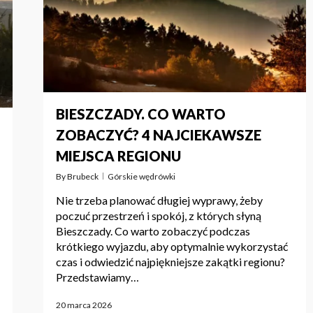
BIESZCZADY. CO WARTO
ZOBACZYĆ? 4 NAJCIEKAWSZE
MIEJSCA REGIONU
By
Brubeck
Górskie wędrówki
Nie trzeba planować długiej wyprawy, żeby
poczuć przestrzeń i spokój, z których słyną
Bieszczady. Co warto zobaczyć podczas
krótkiego wyjazdu, aby optymalnie wykorzystać
czas i odwiedzić najpiękniejsze zakątki regionu?
Przedstawiamy…
20 marca 2026