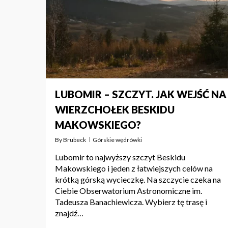
LUBOMIR – SZCZYT. JAK WEJŚĆ NA
WIERZCHOŁEK BESKIDU
MAKOWSKIEGO?
By
Brubeck
Górskie wędrówki
Lubomir to najwyższy szczyt Beskidu
Makowskiego i jeden z łatwiejszych celów na
krótką górską wycieczkę. Na szczycie czeka na
Ciebie Obserwatorium Astronomiczne im.
Tadeusza Banachiewicza. Wybierz tę trasę i
znajdź…