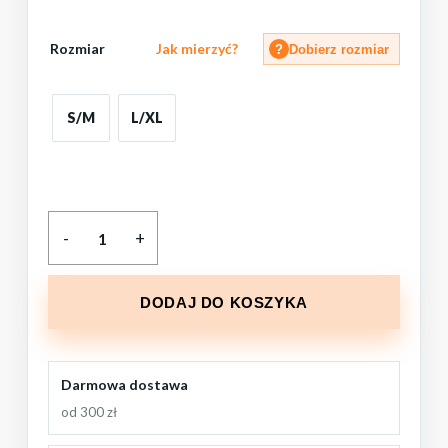
Rozmiar
Jak mierzyć?
?
Dobierz rozmiar
S/M
L/XL
DODAJ DO KOSZYKA
Darmowa dostawa
od 300 zł