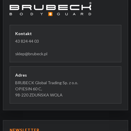
Kontakt
43 824 44 03
sklep@brubeck.pl
Adres
BRUBECK Global Trading Sp. z o.o.
OPIESIN 60 C,
98-220 ZDUŃSKA WOLA
NEWSLETTER