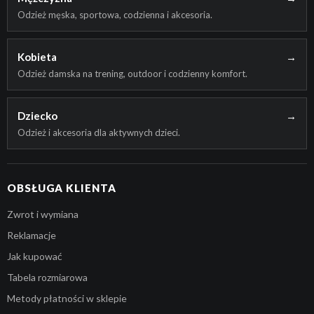
Odzież męska, sportowa, codzienna i akcesoria.
Kobieta
→
Odzież damska na trening, outdoor i codzienny komfort.
Dziecko
→
Odzież i akcesoria dla aktywnych dzieci.
OBSŁUGA KLIENTA
Zwrot i wymiana
Reklamacje
Jak kupować
Tabela rozmiarowa
Metody płatności w sklepie