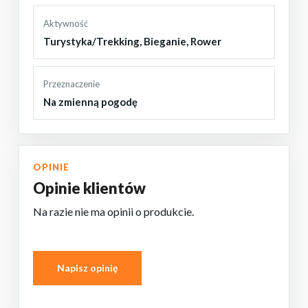
Aktywność
Turystyka/Trekking
,
Bieganie
,
Rower
Przeznaczenie
Na zmienną pogodę
OPINIE
Opinie klientów
Na razie nie ma opinii o produkcie.
Napisz opinię