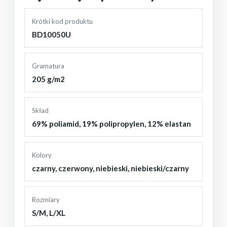
Krótki kod produktu
BD10050U
Gramatura
205 g/m2
Skład
69% poliamid, 19% polipropylen, 12% elastan
Kolory
czarny
,
czerwony
,
niebieski
,
niebieski/czarny
Rozmiary
S/M
,
L/XL