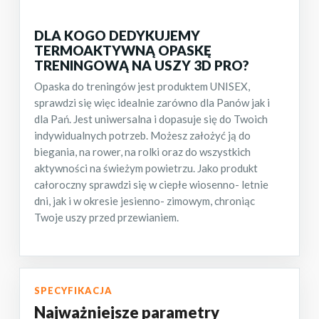
DLA KOGO DEDYKUJEMY
TERMOAKTYWNĄ OPASKĘ
TRENINGOWĄ NA USZY 3D PRO?
Opaska do treningów jest produktem UNISEX,
sprawdzi się więc idealnie zarówno dla Panów jak i
dla Pań. Jest uniwersalna i dopasuje się do Twoich
indywidualnych potrzeb. Możesz założyć ją do
biegania, na rower, na rolki oraz do wszystkich
aktywności na świeżym powietrzu. Jako produkt
całoroczny sprawdzi się w ciepłe wiosenno- letnie
dni, jak i w okresie jesienno- zimowym, chroniąc
Twoje uszy przed przewianiem.
SPECYFIKACJA
Najważniejsze parametry