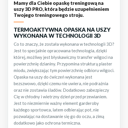
Mamy dla Ciebie opaskę treningową na
uszy 3D PRO, która będzie uzupełnieniem
Twojego treningowego stroju.
TERMOAKTYWNA OPASKA NA USZY
WYKONANA W TECHNOLOGII 3D
Co to znaczy, że została wykonana w technologii 3D?
Jest to specjalnie opracowana technologia, dzięki
której, możliwy jest błyskawiczny transfer wilgoci na
powierzchnię dzianiny. Przypomina strukturą plaster
miodu, zwiększając tym powierzchnię odbioru wilgoci.
Opaska na uszy do ćwiczeń wykonana jest
bezszwowo, dzięki czemu nie uwiera, nie podrażnia
oraz nie zostawia śladów. Dodatkowo zabezpieczy
Cię w chłodny i wietrzny dzień przed przewianiem.
Jest to niezmiernie ważny element garderoby
każdego sportowca, latem odbierając pot, nie
pozwalając na dostawanie się go do oczu, a zimą
dodatkowo jako ochrona termiczna.