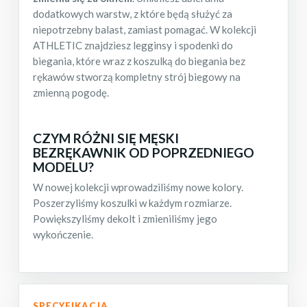
dodatkowych warstw, z które będą służyć za
niepotrzebny balast, zamiast pomagać. W kolekcji
ATHLETIC znajdziesz legginsy i spodenki do
biegania, które wraz z koszulką do biegania bez
rękawów stworzą kompletny strój biegowy na
zmienną pogodę.
CZYM RÓŻNI SIĘ MĘSKI
BEZRĘKAWNIK OD POPRZEDNIEGO
MODELU?
W nowej kolekcji wprowadziliśmy nowe kolory.
Poszerzyliśmy koszulki w każdym rozmiarze.
Powiększyliśmy dekolt i zmieniliśmy jego
wykończenie.
SPECYFIKACJA