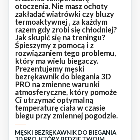
otoczenia. Nie masz ochoty
zakładać wiatrówki czy bluzy
termoaktywnej , za każdym
razem gdy zrobi się chłodniej?
Jak skupić się na treningu?
Śpieszymy z pomocą i z
rozwiązaniem tego problemu,
który ma wielu biegaczy.
Prezentujemy męski
bezrękawnik do biegania 3D
PRO na zmienne warunki
atmosferyczne, który pomoże
Ci utrzymać optymalną
temperaturę ciała w czasie
biegu przy zmiennej pogodzie.
MĘSKI BEZRĘKAWNIK DO BIEGANIA
3D PRO, KTÓRY BĘDZIE TWOIM