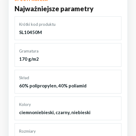
Najważniejsze parametry
Krótki kod produktu
SL10450M
Gramatura
170 g/m2
Skład
60% polipropylen, 40% poliamid
Kolory
ciemnoniebieski
,
czarny
,
niebieski
Rozmiary