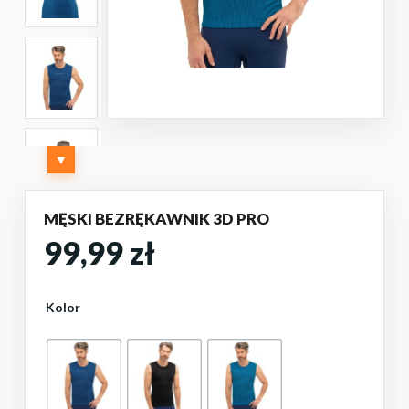
▼
MĘSKI BEZRĘKAWNIK 3D PRO
99,99
zł
Kolor