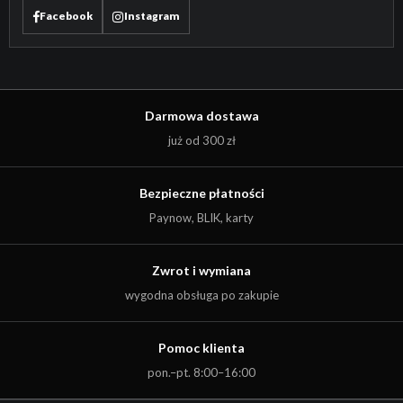
Facebook
Instagram
Darmowa dostawa
już od 300 zł
Bezpieczne płatności
Paynow, BLIK, karty
Zwrot i wymiana
wygodna obsługa po zakupie
Pomoc klienta
pon.–pt. 8:00–16:00