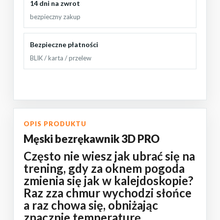
14 dni na zwrot
bezpieczny zakup
Bezpieczne płatności
BLIK / karta / przelew
OPIS PRODUKTU
Męski bezrękawnik 3D PRO
Często nie wiesz jak ubrać się na
trening, gdy za oknem pogoda
zmienia się jak w kalejdoskopie?
Raz zza chmur wychodzi słońce
a raz chowa się, obniżając
znacznie temperaturę