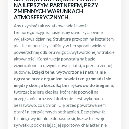
NAJLEPSZYM PARTNEREM, PRZY
ZMIENNYCH WARUNKACH
ATMOSFERYCZNYCH.
Aby uzyskać tak wyjątkowe właściwości
termoregulacyjne, musieliśmy stworzyć równie
wyjątkową dzianinę. Struktura przypomina kształtem
plaster miodu. Uzyskaliśmy w ten sposób większą
powierzchnię odbioru wilgoci, wytworzonej w trakcie
aktywności. Konstrukcja powstała na bazie
wzmocnionej trójwymiarowej siatki, o przestrzennej
budowie.
Dzięki temu wytworzone i naturalnie
ogrzane przez organizm powietrze, gromadzi się
między skórą a koszulką bez rękawów do biegania
,
tworząc barierę cieplną, która nie pozwoli na
przegrzanie oraz wychłodzenie. Jest wykonana
bezszwowo, co uchroni Cię przed powstawaniem
otarć i nieprzyjemnych podrażnień. Bezrękawnik
treningowy idealnie dopasuje się kształtu Twojej
sylwetki, podkreślając jej sportowy charakter, nie