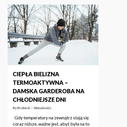
CIEPŁA BIELIZNA
TERMOAKTYWNA –
DAMSKA GARDEROBA NA
CHŁODNIEJSZE DNI
By
Brubeck
Aktualności
Gdy temperatury na zewnątrz stają się
coraz niższe, ważne jest, abyś była na to