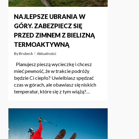
NAJLEPSZE UBRANIA W
GÓRY. ZABEZPIECZ SIĘ
PRZED ZIMNEM Z BIELIZNĄ
TERMOAKTYWNĄ
By
Brubeck
Aktualności
Planujesz pieszą wycieczkę i chcesz
mieć pewność, że w trakcie podróży
będzie Ci ciepło? Uwielbiasz spędzać
czas w górach, ale obawiasz się niskich
temperatur, które się z tym wiążą?…