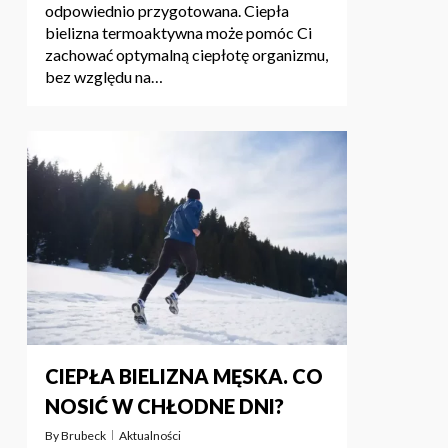
odpowiednio przygotowana. Ciepła
bielizna termoaktywna może pomóc Ci
zachować optymalną ciepłotę organizmu,
bez względu na…
CIEPŁA BIELIZNA MĘSKA. CO
NOSIĆ W CHŁODNE DNI?
By
Brubeck
Aktualności