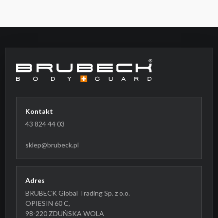
Kontakt
43 824 44 03
sklep@brubeck.pl
Adres
BRUBECK Global Trading Sp. z o.o.
OPIESIN 60 C,
98-220 ZDUŃSKA WOLA