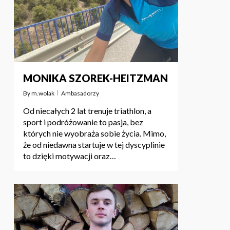
MONIKA SZOREK-HEITZMAN
By
m.wolak
Ambasadorzy
Od niecałych 2 lat trenuje triathlon, a
sport i podróżowanie to pasja, bez
których nie wyobraża sobie życia. Mimo,
że od niedawna startuje w tej dyscyplinie
to dzięki motywacji oraz…