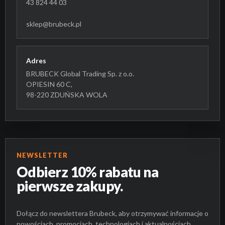
43 824 44 03
sklep@brubeck.pl
Adres
BRUBECK Global Trading Sp. z o.o.
OPIESIN 60 C,
98-220 ZDUŃSKA WOLA
NEWSLETTER
Odbierz 10% rabatu na
pierwsze zakupy.
Dołącz do newslettera Brubeck, aby otrzymywać informacje o
nowościach, promocjach, technologiach i aktualnościach.