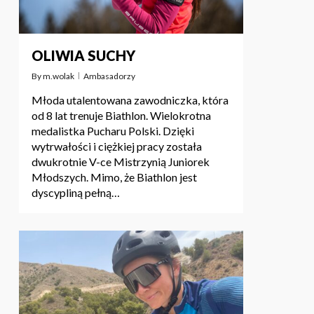
OLIWIA SUCHY
By
m.wolak
Ambasadorzy
Młoda utalentowana zawodniczka, która
od 8 lat trenuje Biathlon. Wielokrotna
medalistka Pucharu Polski. Dzięki
wytrwałości i ciężkiej pracy została
dwukrotnie V-ce Mistrzynią Juniorek
Młodszych. Mimo, że Biathlon jest
dyscypliną pełną…