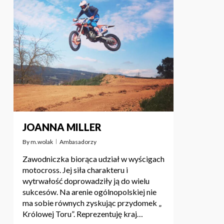
JOANNA MILLER
By
m.wolak
Ambasadorzy
Zawodniczka biorąca udział w wyścigach
motocross. Jej siła charakteru i
wytrwałość doprowadziły ją do wielu
sukcesów. Na arenie ogólnopolskiej nie
ma sobie równych zyskując przydomek „
Królowej Toru”. Reprezentuję kraj…