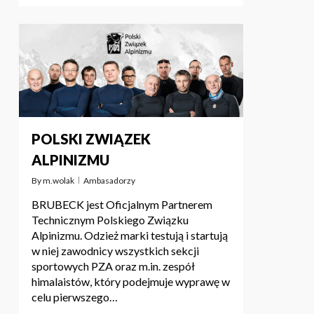
POLSKI ZWIĄZEK
ALPINIZMU
By
m.wolak
Ambasadorzy
BRUBECK jest Oficjalnym Partnerem
Technicznym Polskiego Związku
Alpinizmu. Odzież marki testują i startują
w niej zawodnicy wszystkich sekcji
sportowych PZA oraz m.in. zespół
himalaistów, który podejmuje wyprawę w
celu pierwszego…