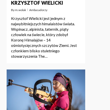
KRZYSZTOF WIELICKI
By
m.wolak
Ambasadorzy
Krzysztof Wielicki jest jednym z
najwybitniejszych himalaistów świata.
Wspinacz, alpinista, taternik, piąty
człowiek na świecie, który zdobył
Koronę Himalajów – 14
ośmiotysięcznych szczytów Ziemi. Jest
członkiem blisko stuletniego
stowarzyszenia The…