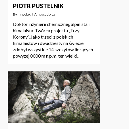
PIOTR PUSTELNIK
By
m.wolak
Ambasadorzy
Doktor inżynierii chemicznej, alpinista i
himalaista. Twórca projektu „Trzy
Korony”. Jako trzeci z polskich
himalaistów i dwudziesty na świecie
zdobył wszystkie 14 szczytów liczących
powyżej 8000 m n.p.m. ten wielki…