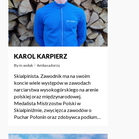
KAROL KARPIERZ
By
m.wolak
Ambasadorzy
Skialpinista. Zawodnik ma na swoim
koncie wiele występów w zawodach
narciarstwa wysokogórskiego na arenie
polskiej oraz międzynarodowej.
Medalista Mistrzostw Polski w
Skialpiniźmie, zwycięzca zawodów o
Puchar Połonin oraz zdobywca podium…