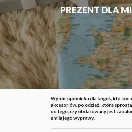
PREZENT DLA MI
Wybór upominku dla kogoś, kto koch
akcesoriów, po odzież, która sprost
od tego, czy obdarowany jest zapalo
umilą jego wyprawy.