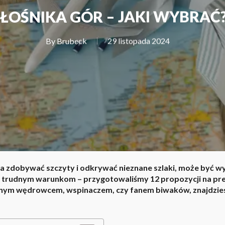
ŁOŚNIKA GÓR – JAKI WYBRAĆ?
By
Brubeck
29 listopada 2024
a zdobywać szczyty i odkrywać nieznane szlaki, może być 
a trudnym warunkom – przygotowaliśmy 12 propozycji na prez
nym wędrowcem, wspinaczem, czy fanem biwaków, znajdziesz 