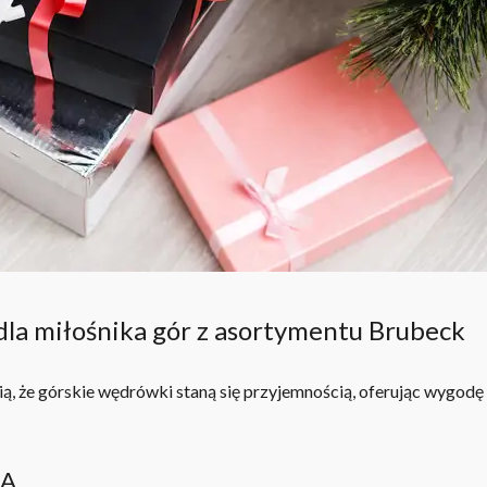
dla miłośnika gór z asortymentu Brubeck
ą, że górskie wędrówki staną się przyjemnością, oferując wygodę 
NA