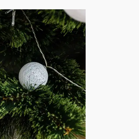
AK PRODUKTÓW W KOSZYKU.
PRZEJDŹ DO SKLEPU