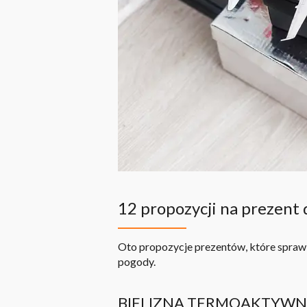
12 propozycji na prezent 
Oto propozycje prezentów, które sprawi
pogody.
BIELIZNA TERMOAKTYW