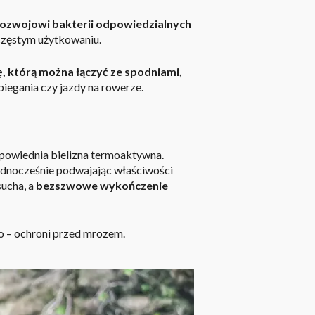
ozwojowi bakterii odpowiedzialnych
 częstym użytkowaniu.
, którą można łączyć ze spodniami,
 biegania czy jazdy na rowerze.
dpowiednia bielizna termoaktywna.
 jednocześnie podwajając właściwości
sucha, a
bezszwowe wykończenie
owo – ochroni przed mrozem.