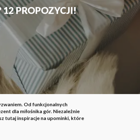
 12 PROPOZYCJI!
wyzwaniem. Od funkcjonalnych
ent dla miłośnika gór. Niezależnie
tutaj inspiracje na upominki, które