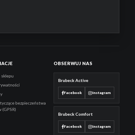
MACJE
OBSERWUJ NAS
 sklepu
Brubeck Active
prywatności
Facebook
Instagram
ny
tyczące bezpieczeństwa
w (GPSR)
Brubeck Comfort
Facebook
Instagram