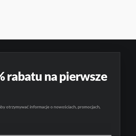
AK PRODUKTÓW W KOSZYKU.
PRZEJDŹ DO SKLEPU
 rabatu na pierwsze
aby otrzymywać informacje o nowościach, promocjach,